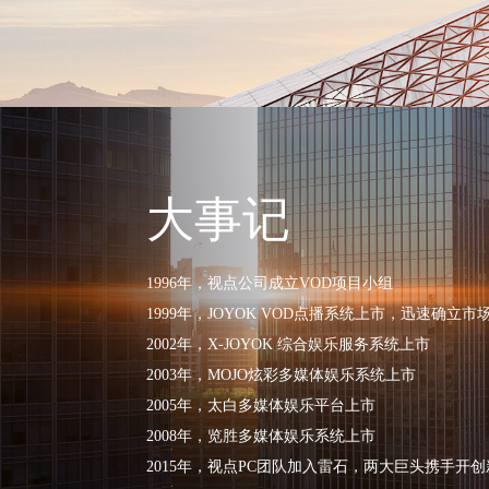
大事记
1996年，视点公司成立VOD项目小组
1999年，JOYOK VOD点播系统上市，迅速确立
2002年，X-JOYOK 综合娱乐服务系统上市
2003年，MOJO炫彩多媒体娱乐系统上市
2005年，太白多媒体娱乐平台上市
2008年，览胜多媒体娱乐系统上市
2015年，视点PC团队加入雷石，两大巨头携手开