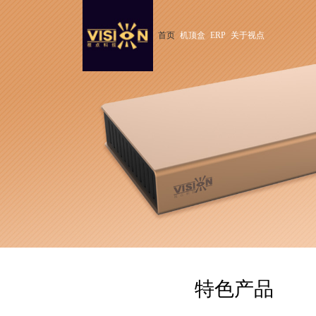
首页
机顶盒
ERP
关于视点
特色产品